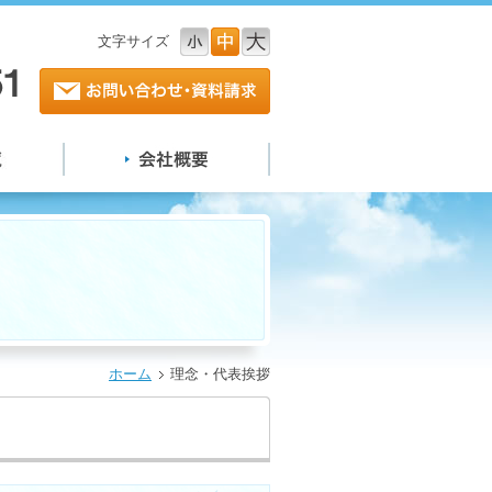
文字サイズ
小
中
大
ホーム
理念・代表挨拶