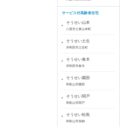
サービス付高齢者住宅
そうせい山本
八尾市土東山本町
そうせい土生
岸和田市土生町
そうせい春木
岸和田市春木
そうせい園部
和歌山市園部
そうせい関戸
和歌山市関戸
そうせい松島
和歌山市加納