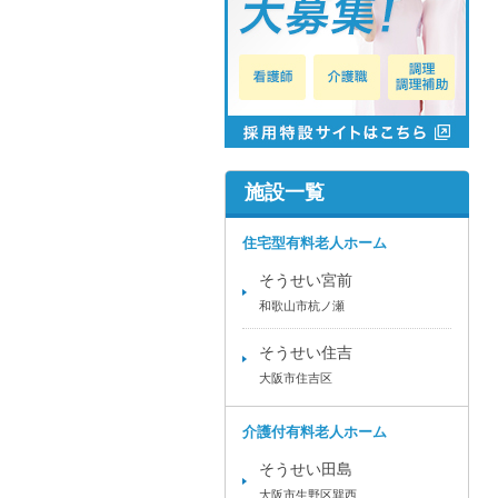
施設一覧
住宅型有料老人ホーム
そうせい宮前
和歌山市杭ノ瀬
そうせい住吉
大阪市住吉区
介護付有料老人ホーム
そうせい田島
大阪市生野区巽西