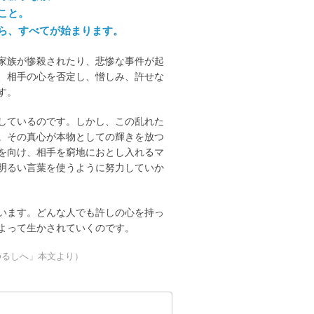
こと。
から、すべてが始まります。
家族が惨殺されたり、悲惨な事件が起
、相手の心を否定し、憎しみ、許せな
す。
しているのです。しかし、この乱れた
。その真心が本物としての輝きを放つ
を向け、相手を窮地におとし入れるマ
明るい言葉を使うように努力していか
います。どんな人でも許しの心を持っ
よって生かされていくのです。
ゆるしへ」本文より）