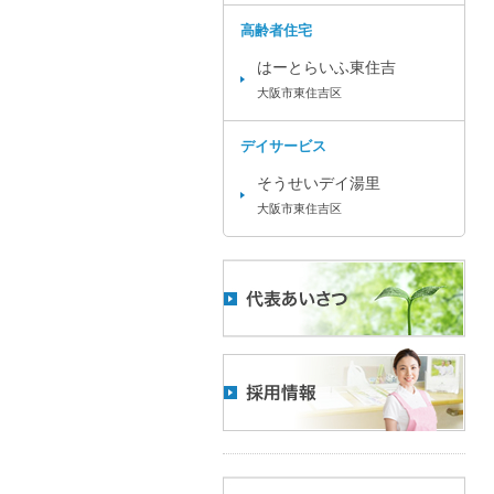
高齢者住宅
はーとらいふ東住吉
大阪市東住吉区
デイサービス
そうせいデイ湯里
大阪市東住吉区