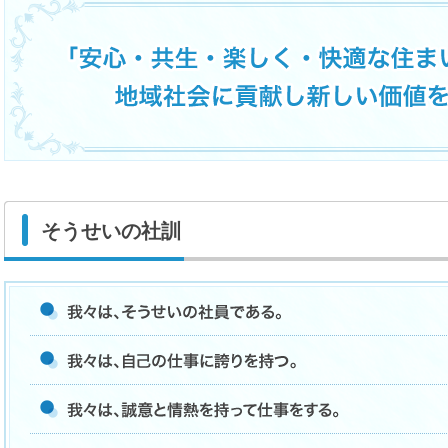
そうせいの社訓