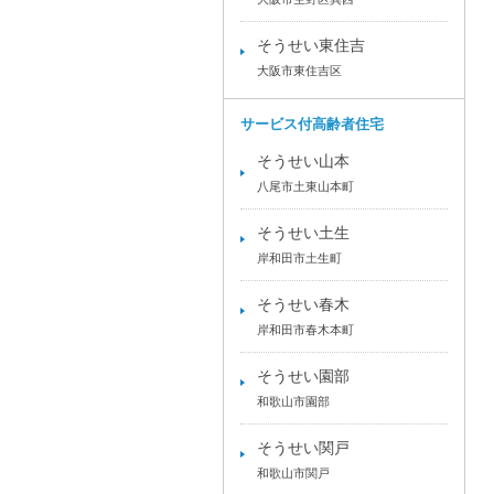
そうせい東住吉
大阪市東住吉区
サービス付高齢者住宅
そうせい山本
八尾市土東山本町
そうせい土生
岸和田市土生町
そうせい春木
岸和田市春木本町
そうせい園部
和歌山市園部
そうせい関戸
和歌山市関戸