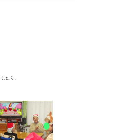
子したり。