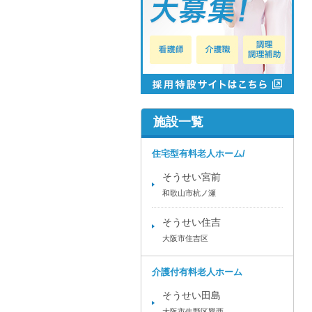
施設一覧
住宅型有料老人ホーム/
そうせい宮前
和歌山市杭ノ瀬
そうせい住吉
大阪市住吉区
介護付有料老人ホーム
そうせい田島
大阪市生野区巽西